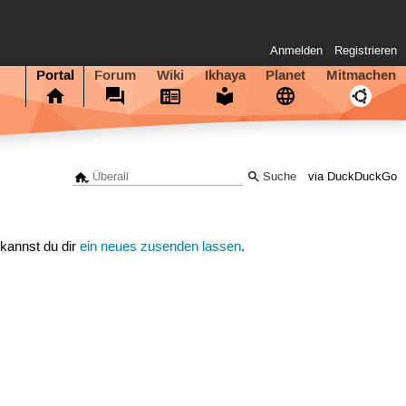
Anmelden
Registrieren
Portal
Forum
Wiki
Ikhaya
Planet
Mitmachen
via DuckDuckGo
 kannst du dir
ein neues zusenden lassen
.