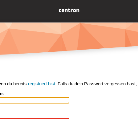
enn du bereits
registriert bist
. Falls du dein Passwort vergessen hast,
e: