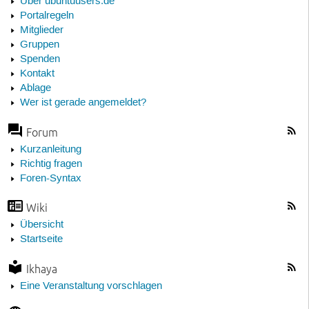
Über ubuntuusers.de
Portalregeln
Mitglieder
Gruppen
Spenden
Kontakt
Ablage
Wer ist gerade angemeldet?
Forum
Kurzanleitung
Richtig fragen
Foren-Syntax
Wiki
Übersicht
Startseite
Ikhaya
Eine Veranstaltung vorschlagen