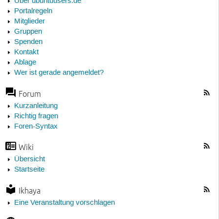
Über ubuntuusers.de
Portalregeln
Mitglieder
Gruppen
Spenden
Kontakt
Ablage
Wer ist gerade angemeldet?
Forum
Kurzanleitung
Richtig fragen
Foren-Syntax
Wiki
Übersicht
Startseite
Ikhaya
Eine Veranstaltung vorschlagen