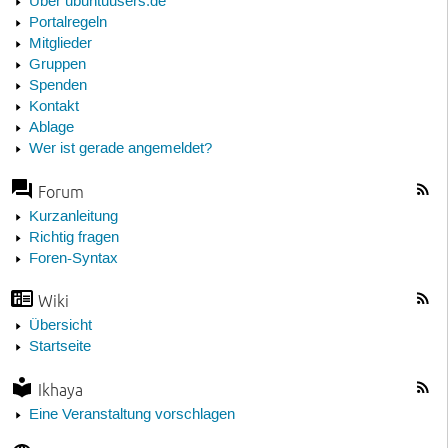
Über ubuntuusers.de
Portalregeln
Mitglieder
Gruppen
Spenden
Kontakt
Ablage
Wer ist gerade angemeldet?
Forum
Kurzanleitung
Richtig fragen
Foren-Syntax
Wiki
Übersicht
Startseite
Ikhaya
Eine Veranstaltung vorschlagen