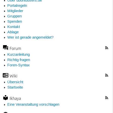
Über ubuntuusers.de
Portalregeln
Mitglieder
Gruppen
Spenden
Kontakt
Ablage
Wer ist gerade angemeldet?
Forum
Kurzanleitung
Richtig fragen
Foren-Syntax
Wiki
Übersicht
Startseite
Ikhaya
Eine Veranstaltung vorschlagen