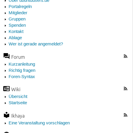
Über ubuntuusers.de
Portalregeln
Mitglieder
Gruppen
Spenden
Kontakt
Ablage
Wer ist gerade angemeldet?
Forum
Kurzanleitung
Richtig fragen
Foren-Syntax
Wiki
Übersicht
Startseite
Ikhaya
Eine Veranstaltung vorschlagen