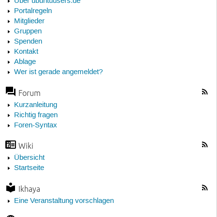
Über ubuntuusers.de
Portalregeln
Mitglieder
Gruppen
Spenden
Kontakt
Ablage
Wer ist gerade angemeldet?
Forum
Kurzanleitung
Richtig fragen
Foren-Syntax
Wiki
Übersicht
Startseite
Ikhaya
Eine Veranstaltung vorschlagen