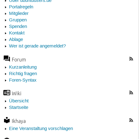
Über ubuntuusers.de
Portalregeln
Mitglieder
Gruppen
Spenden
Kontakt
Ablage
Wer ist gerade angemeldet?
Forum
Kurzanleitung
Richtig fragen
Foren-Syntax
Wiki
Übersicht
Startseite
Ikhaya
Eine Veranstaltung vorschlagen