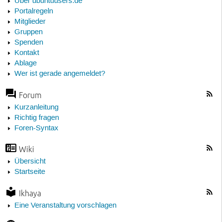
Über ubuntuusers.de
Portalregeln
Mitglieder
Gruppen
Spenden
Kontakt
Ablage
Wer ist gerade angemeldet?
Forum
Kurzanleitung
Richtig fragen
Foren-Syntax
Wiki
Übersicht
Startseite
Ikhaya
Eine Veranstaltung vorschlagen