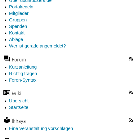
Über ubuntuusers.de
Portalregeln
Mitglieder
Gruppen
Spenden
Kontakt
Ablage
Wer ist gerade angemeldet?
Forum
Kurzanleitung
Richtig fragen
Foren-Syntax
Wiki
Übersicht
Startseite
Ikhaya
Eine Veranstaltung vorschlagen