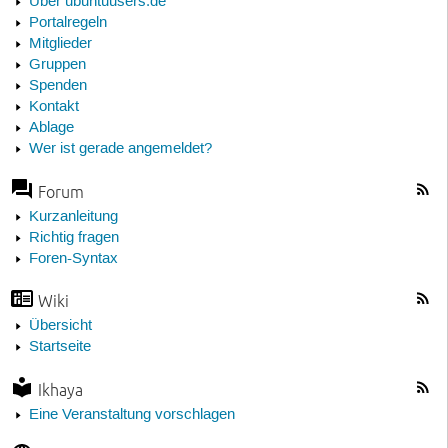
Über ubuntuusers.de
Portalregeln
Mitglieder
Gruppen
Spenden
Kontakt
Ablage
Wer ist gerade angemeldet?
Forum
Kurzanleitung
Richtig fragen
Foren-Syntax
Wiki
Übersicht
Startseite
Ikhaya
Eine Veranstaltung vorschlagen