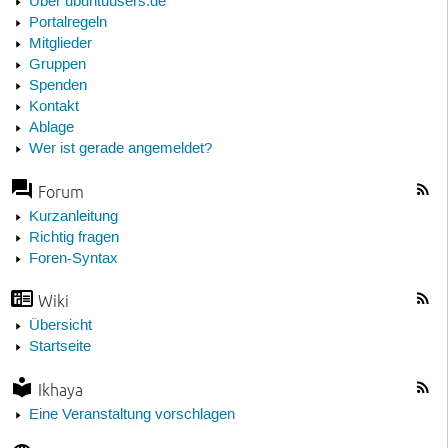
Über ubuntuusers.de
Portalregeln
Mitglieder
Gruppen
Spenden
Kontakt
Ablage
Wer ist gerade angemeldet?
Forum
Kurzanleitung
Richtig fragen
Foren-Syntax
Wiki
Übersicht
Startseite
Ikhaya
Eine Veranstaltung vorschlagen