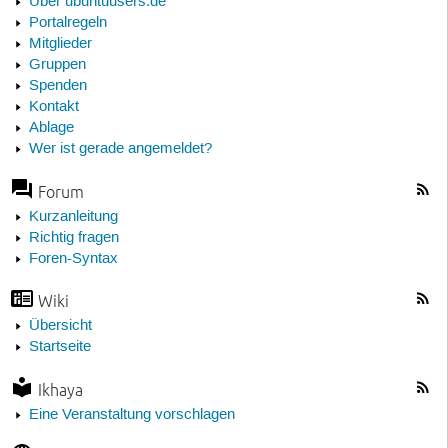
Über ubuntuusers.de
Portalregeln
Mitglieder
Gruppen
Spenden
Kontakt
Ablage
Wer ist gerade angemeldet?
Forum
Kurzanleitung
Richtig fragen
Foren-Syntax
Wiki
Übersicht
Startseite
Ikhaya
Eine Veranstaltung vorschlagen