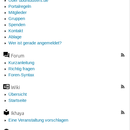
Über ubuntuusers.de
Portalregeln
Mitglieder
Gruppen
Spenden
Kontakt
Ablage
Wer ist gerade angemeldet?
Forum
Kurzanleitung
Richtig fragen
Foren-Syntax
Wiki
Übersicht
Startseite
Ikhaya
Eine Veranstaltung vorschlagen