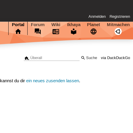
Anmelden
Registrieren
Portal
Forum
Wiki
Ikhaya
Planet
Mitmachen
via DuckDuckGo
 kannst du dir
ein neues zusenden lassen
.