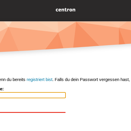
enn du bereits
registriert bist
. Falls du dein Passwort vergessen hast,
e: