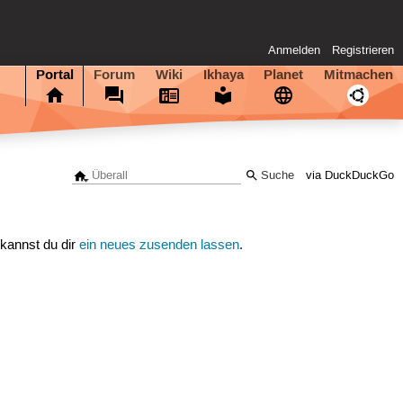
Anmelden
Registrieren
Portal
Forum
Wiki
Ikhaya
Planet
Mitmachen
via DuckDuckGo
 kannst du dir
ein neues zusenden lassen
.