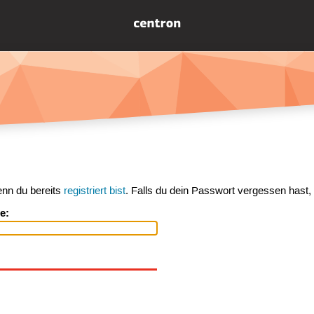
enn du bereits
registriert bist
. Falls du dein Passwort vergessen hast,
e: