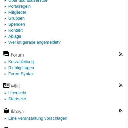
Über ubuntuusers.de
Portalregeln
Mitglieder
Gruppen
Spenden
Kontakt
Ablage
Wer ist gerade angemeldet?
Forum
Kurzanleitung
Richtig fragen
Foren-Syntax
Wiki
Übersicht
Startseite
Ikhaya
Eine Veranstaltung vorschlagen