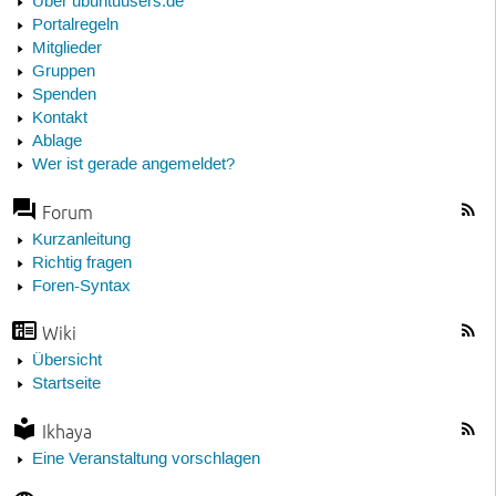
Über ubuntuusers.de
Portalregeln
Mitglieder
Gruppen
Spenden
Kontakt
Ablage
Wer ist gerade angemeldet?
Forum
Kurzanleitung
Richtig fragen
Foren-Syntax
Wiki
Übersicht
Startseite
Ikhaya
Eine Veranstaltung vorschlagen