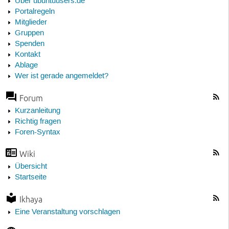
Über ubuntuusers.de
Portalregeln
Mitglieder
Gruppen
Spenden
Kontakt
Ablage
Wer ist gerade angemeldet?
Forum
Kurzanleitung
Richtig fragen
Foren-Syntax
Wiki
Übersicht
Startseite
Ikhaya
Eine Veranstaltung vorschlagen