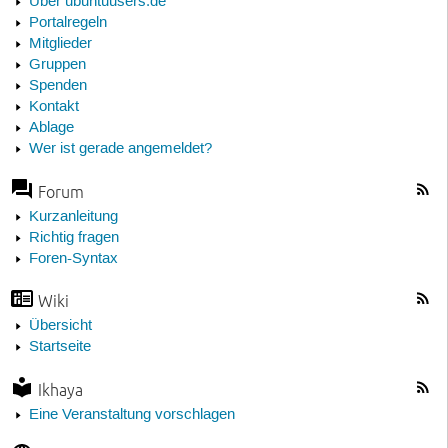
Über ubuntuusers.de
Portalregeln
Mitglieder
Gruppen
Spenden
Kontakt
Ablage
Wer ist gerade angemeldet?
Forum
Kurzanleitung
Richtig fragen
Foren-Syntax
Wiki
Übersicht
Startseite
Ikhaya
Eine Veranstaltung vorschlagen