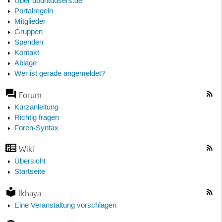
Über ubuntuusers.de
Portalregeln
Mitglieder
Gruppen
Spenden
Kontakt
Ablage
Wer ist gerade angemeldet?
Forum
Kurzanleitung
Richtig fragen
Foren-Syntax
Wiki
Übersicht
Startseite
Ikhaya
Eine Veranstaltung vorschlagen