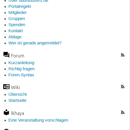
Über ubuntuusers.de
Portalregeln
Mitglieder
Gruppen
Spenden
Kontakt
Ablage
Wer ist gerade angemeldet?
Forum
Kurzanleitung
Richtig fragen
Foren-Syntax
Wiki
Übersicht
Startseite
Ikhaya
Eine Veranstaltung vorschlagen