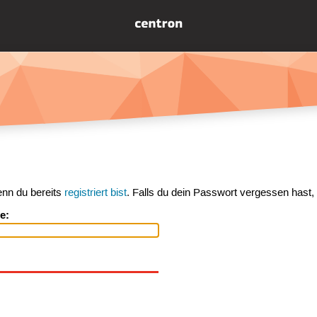
enn du bereits
registriert bist
. Falls du dein Passwort vergessen hast,
e: