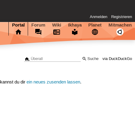
Anmelden
Registrieren
Portal
Forum
Wiki
Ikhaya
Planet
Mitmachen
via DuckDuckGo
 kannst du dir
ein neues zusenden lassen
.