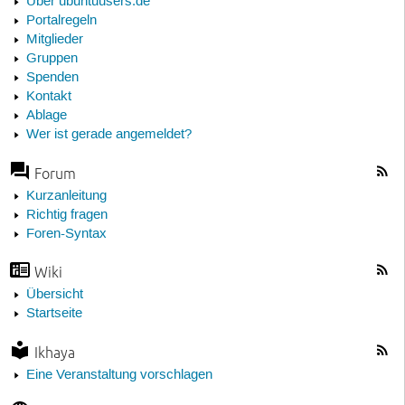
Über ubuntuusers.de
Portalregeln
Mitglieder
Gruppen
Spenden
Kontakt
Ablage
Wer ist gerade angemeldet?
Forum
Kurzanleitung
Richtig fragen
Foren-Syntax
Wiki
Übersicht
Startseite
Ikhaya
Eine Veranstaltung vorschlagen