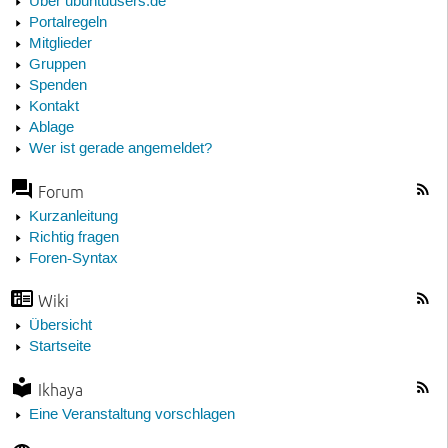
Über ubuntuusers.de
Portalregeln
Mitglieder
Gruppen
Spenden
Kontakt
Ablage
Wer ist gerade angemeldet?
Forum
Kurzanleitung
Richtig fragen
Foren-Syntax
Wiki
Übersicht
Startseite
Ikhaya
Eine Veranstaltung vorschlagen