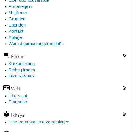
Über ubuntuusers.de
Portalregeln
Mitglieder
Gruppen
Spenden
Kontakt
Ablage
Wer ist gerade angemeldet?
Forum
Kurzanleitung
Richtig fragen
Foren-Syntax
Wiki
Übersicht
Startseite
Ikhaya
Eine Veranstaltung vorschlagen