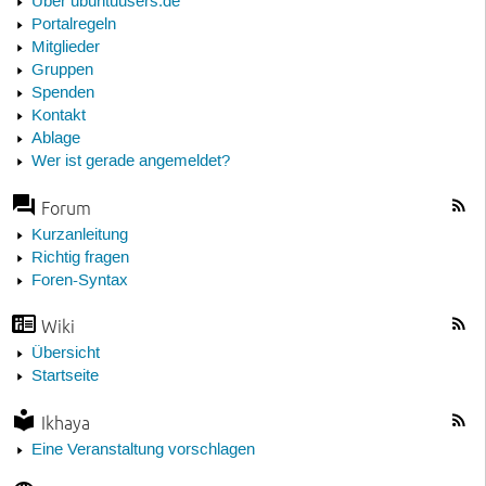
Über ubuntuusers.de
Portalregeln
Mitglieder
Gruppen
Spenden
Kontakt
Ablage
Wer ist gerade angemeldet?
Forum
Kurzanleitung
Richtig fragen
Foren-Syntax
Wiki
Übersicht
Startseite
Ikhaya
Eine Veranstaltung vorschlagen