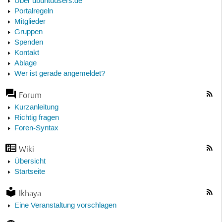
Über ubuntuusers.de
Portalregeln
Mitglieder
Gruppen
Spenden
Kontakt
Ablage
Wer ist gerade angemeldet?
Forum
Kurzanleitung
Richtig fragen
Foren-Syntax
Wiki
Übersicht
Startseite
Ikhaya
Eine Veranstaltung vorschlagen