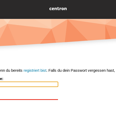
enn du bereits
registriert bist
. Falls du dein Passwort vergessen hast,
e: