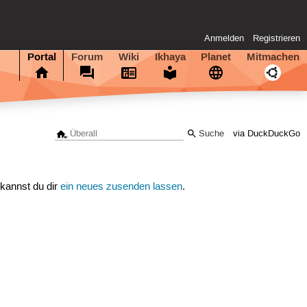
Anmelden
Registrieren
Portal
Forum
Wiki
Ikhaya
Planet
Mitmachen
via DuckDuckGo
 kannst du dir
ein neues zusenden lassen
.