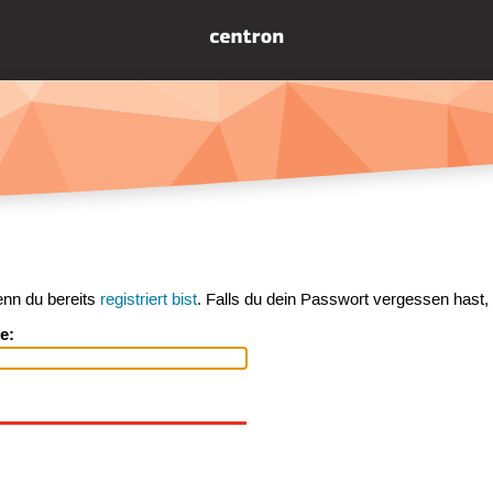
enn du bereits
registriert bist
. Falls du dein Passwort vergessen hast,
e: