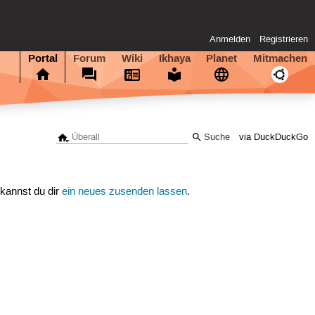
Anmelden
Registrieren
Portal
Forum
Wiki
Ikhaya
Planet
Mitmachen
via DuckDuckGo
 kannst du dir
ein neues zusenden lassen
.