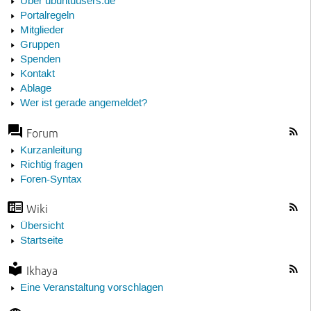
Über ubuntuusers.de
Portalregeln
Mitglieder
Gruppen
Spenden
Kontakt
Ablage
Wer ist gerade angemeldet?
Forum
Kurzanleitung
Richtig fragen
Foren-Syntax
Wiki
Übersicht
Startseite
Ikhaya
Eine Veranstaltung vorschlagen