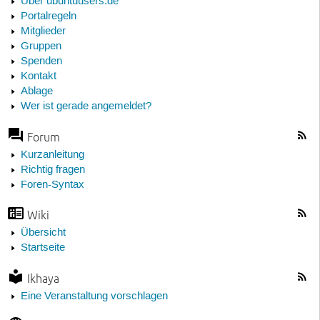
Über ubuntuusers.de
Portalregeln
Mitglieder
Gruppen
Spenden
Kontakt
Ablage
Wer ist gerade angemeldet?
Forum
Kurzanleitung
Richtig fragen
Foren-Syntax
Wiki
Übersicht
Startseite
Ikhaya
Eine Veranstaltung vorschlagen