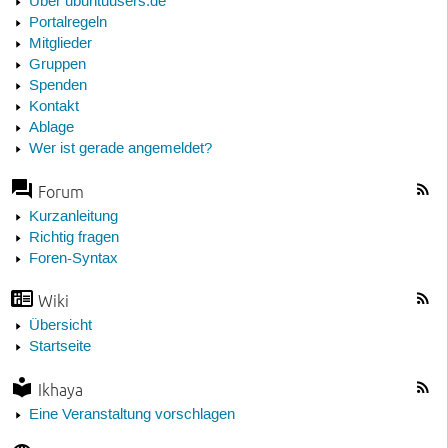
Über ubuntuusers.de
Portalregeln
Mitglieder
Gruppen
Spenden
Kontakt
Ablage
Wer ist gerade angemeldet?
Forum
Kurzanleitung
Richtig fragen
Foren-Syntax
Wiki
Übersicht
Startseite
Ikhaya
Eine Veranstaltung vorschlagen