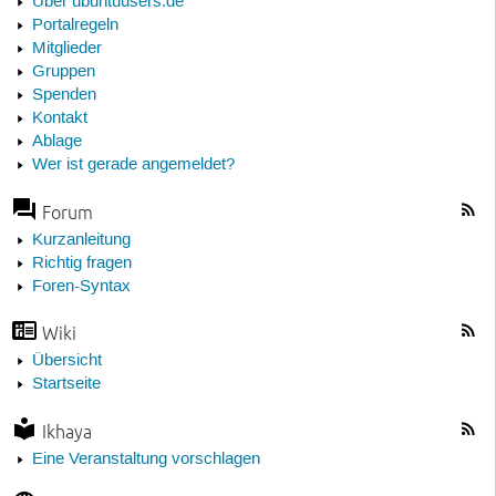
Über ubuntuusers.de
Portalregeln
Mitglieder
Gruppen
Spenden
Kontakt
Ablage
Wer ist gerade angemeldet?
Forum
Kurzanleitung
Richtig fragen
Foren-Syntax
Wiki
Übersicht
Startseite
Ikhaya
Eine Veranstaltung vorschlagen