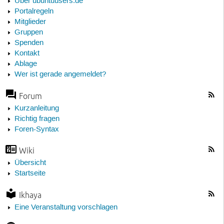
Über ubuntuusers.de
Portalregeln
Mitglieder
Gruppen
Spenden
Kontakt
Ablage
Wer ist gerade angemeldet?
Forum
Kurzanleitung
Richtig fragen
Foren-Syntax
Wiki
Übersicht
Startseite
Ikhaya
Eine Veranstaltung vorschlagen