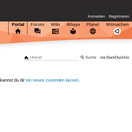
Anmelden
Registrieren
Portal
Forum
Wiki
Ikhaya
Planet
Mitmachen
via DuckDuckGo
 kannst du dir
ein neues zusenden lassen
.