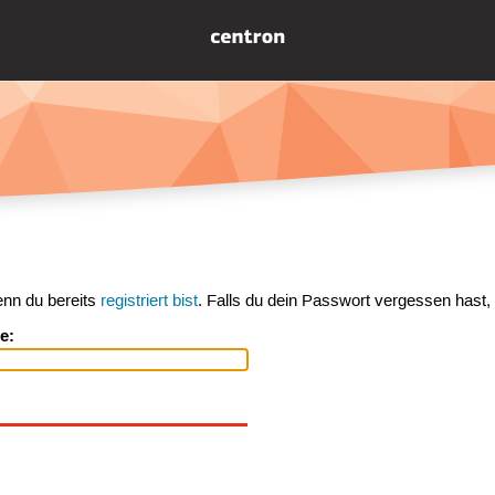
enn du bereits
registriert bist
. Falls du dein Passwort vergessen hast,
e: