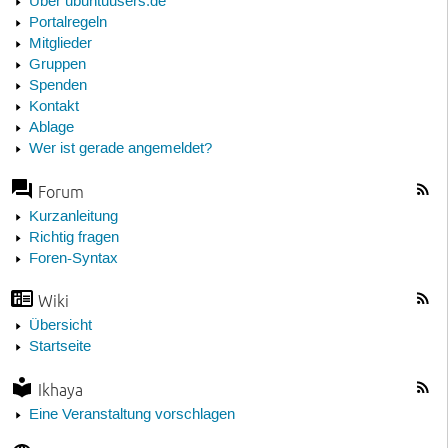
Über ubuntuusers.de
Portalregeln
Mitglieder
Gruppen
Spenden
Kontakt
Ablage
Wer ist gerade angemeldet?
Forum
Kurzanleitung
Richtig fragen
Foren-Syntax
Wiki
Übersicht
Startseite
Ikhaya
Eine Veranstaltung vorschlagen