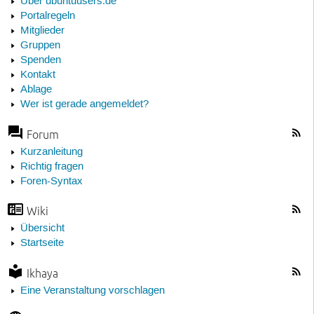
Über ubuntuusers.de
Portalregeln
Mitglieder
Gruppen
Spenden
Kontakt
Ablage
Wer ist gerade angemeldet?
Forum
Kurzanleitung
Richtig fragen
Foren-Syntax
Wiki
Übersicht
Startseite
Ikhaya
Eine Veranstaltung vorschlagen