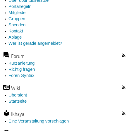
Über ubuntuusers.de
Portalregeln
Mitglieder
Gruppen
Spenden
Kontakt
Ablage
Wer ist gerade angemeldet?
Forum
Kurzanleitung
Richtig fragen
Foren-Syntax
Wiki
Übersicht
Startseite
Ikhaya
Eine Veranstaltung vorschlagen