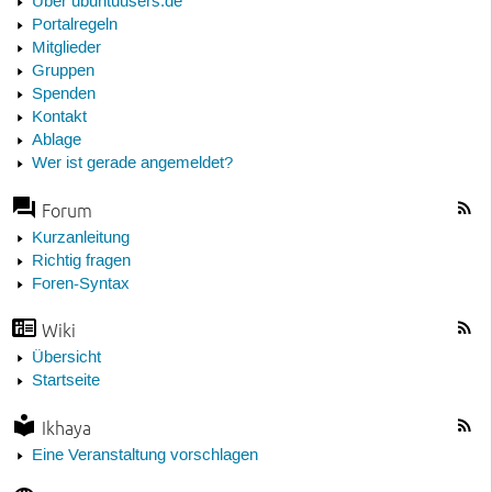
Über ubuntuusers.de
Portalregeln
Mitglieder
Gruppen
Spenden
Kontakt
Ablage
Wer ist gerade angemeldet?
Forum
Kurzanleitung
Richtig fragen
Foren-Syntax
Wiki
Übersicht
Startseite
Ikhaya
Eine Veranstaltung vorschlagen