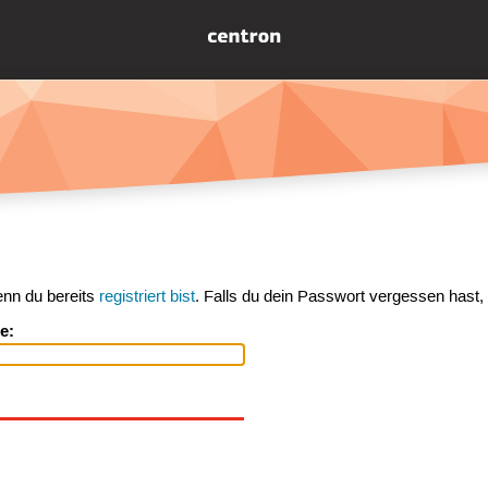
enn du bereits
registriert bist
. Falls du dein Passwort vergessen hast,
e: