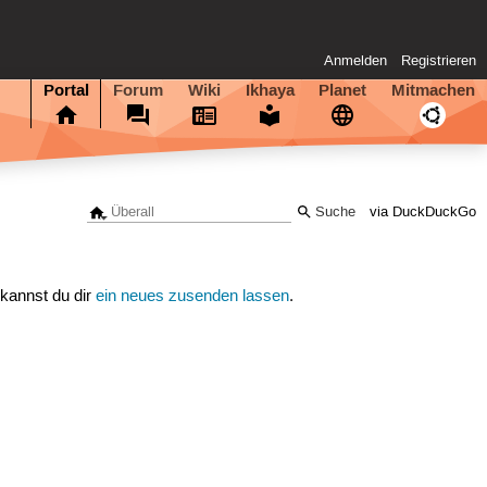
Anmelden
Registrieren
Portal
Forum
Wiki
Ikhaya
Planet
Mitmachen
via DuckDuckGo
 kannst du dir
ein neues zusenden lassen
.