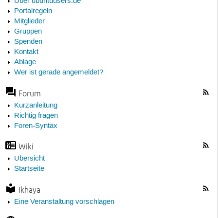
Über ubuntuusers.de
Portalregeln
Mitglieder
Gruppen
Spenden
Kontakt
Ablage
Wer ist gerade angemeldet?
Forum
Kurzanleitung
Richtig fragen
Foren-Syntax
Wiki
Übersicht
Startseite
Ikhaya
Eine Veranstaltung vorschlagen