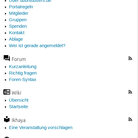
Über ubuntuusers.de
Portalregeln
Mitglieder
Gruppen
Spenden
Kontakt
Ablage
Wer ist gerade angemeldet?
Forum
Kurzanleitung
Richtig fragen
Foren-Syntax
Wiki
Übersicht
Startseite
Ikhaya
Eine Veranstaltung vorschlagen