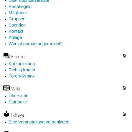
Über ubuntuusers.de
Portalregeln
Mitglieder
Gruppen
Spenden
Kontakt
Ablage
Wer ist gerade angemeldet?
Forum
Kurzanleitung
Richtig fragen
Foren-Syntax
Wiki
Übersicht
Startseite
Ikhaya
Eine Veranstaltung vorschlagen