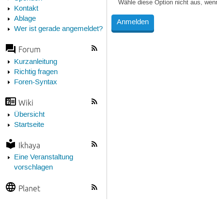
Wähle diese Option nicht aus, wen
Kontakt
Ablage
Wer ist gerade angemeldet?
Forum
Kurzanleitung
Richtig fragen
Foren-Syntax
Wiki
Übersicht
Startseite
Ikhaya
Eine Veranstaltung
vorschlagen
Planet