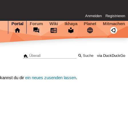
Anmelden
Registrieren
Portal
Forum
Wiki
Ikhaya
Planet
Mitmachen
via DuckDuckGo
 kannst du dir
ein neues zusenden lassen
.