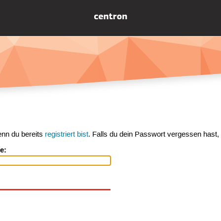
enn du bereits
registriert bist
. Falls du dein Passwort vergessen hast,
e: