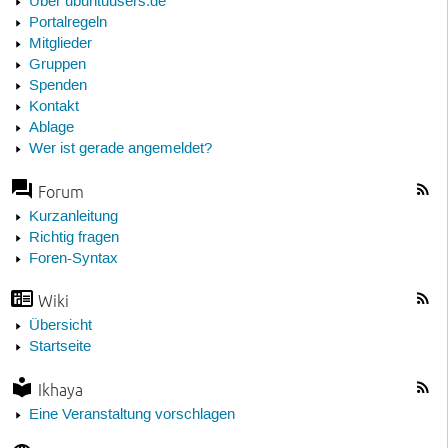
Über ubuntuusers.de
Portalregeln
Mitglieder
Gruppen
Spenden
Kontakt
Ablage
Wer ist gerade angemeldet?
Forum
Kurzanleitung
Richtig fragen
Foren-Syntax
Wiki
Übersicht
Startseite
Ikhaya
Eine Veranstaltung vorschlagen