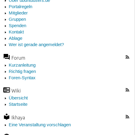
Über ubuntuusers.de
Portalregeln
Mitglieder
Gruppen
Spenden
Kontakt
Ablage
Wer ist gerade angemeldet?
Forum
Kurzanleitung
Richtig fragen
Foren-Syntax
Wiki
Übersicht
Startseite
Ikhaya
Eine Veranstaltung vorschlagen