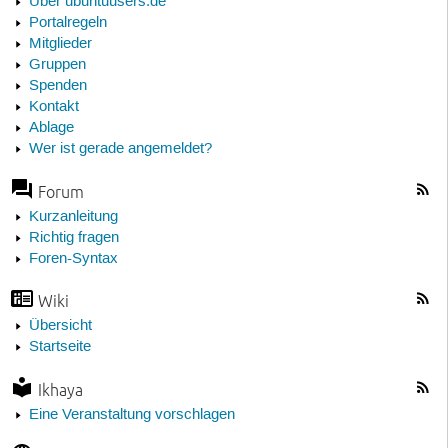
Über ubuntuusers.de
Portalregeln
Mitglieder
Gruppen
Spenden
Kontakt
Ablage
Wer ist gerade angemeldet?
Forum
Kurzanleitung
Richtig fragen
Foren-Syntax
Wiki
Übersicht
Startseite
Ikhaya
Eine Veranstaltung vorschlagen