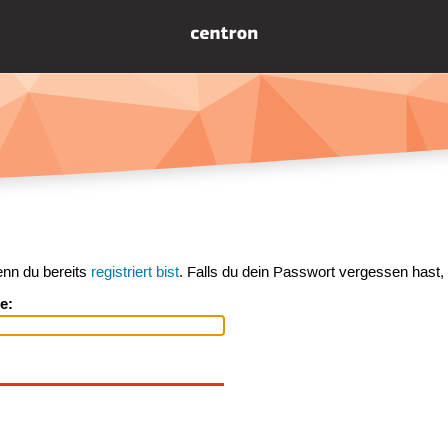
enn du bereits
registriert bist
. Falls du dein Passwort vergessen hast,
e: