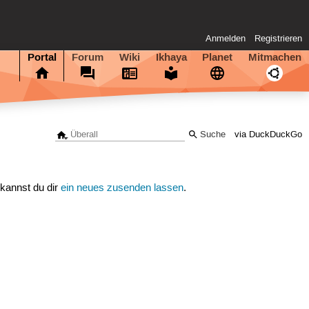
Anmelden
Registrieren
Portal
Forum
Wiki
Ikhaya
Planet
Mitmachen
via DuckDuckGo
 kannst du dir
ein neues zusenden lassen
.