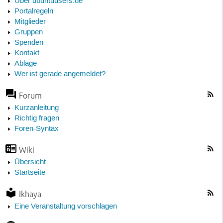
Über ubuntuusers.de
Portalregeln
Mitglieder
Gruppen
Spenden
Kontakt
Ablage
Wer ist gerade angemeldet?
Forum
Kurzanleitung
Richtig fragen
Foren-Syntax
Wiki
Übersicht
Startseite
Ikhaya
Eine Veranstaltung vorschlagen